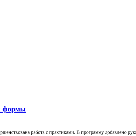
й формы
ершенствована работа с практиками. В программу добавлено руко