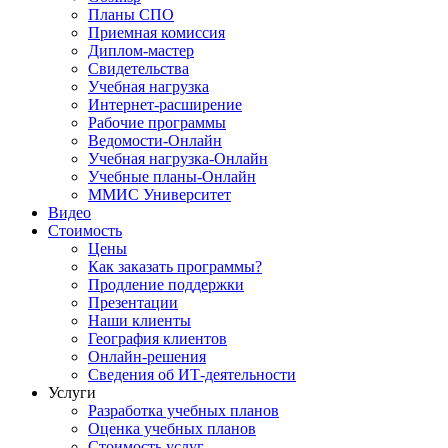
Планы СПО
Приемная комиссия
Диплом-мастер
Свидетельства
Учебная нагрузка
Интернет-расширение
Рабочие программы
Ведомости-Онлайн
Учебная нагрузка-Онлайн
Учебные планы-Онлайн
ММИС Университет
Видео
Стоимость
Цены
Как заказать программы?
Продление поддержки
Презентации
Наши клиенты
География клиентов
Онлайн-решения
Сведения об ИТ-деятельности
Услуги
Разработка учебных планов
Оценка учебных планов
Стоимость услуг