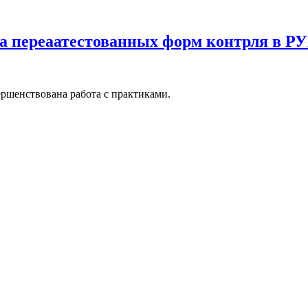
а переаатестованных форм контрля в Р
ершенствована работа с практиками.