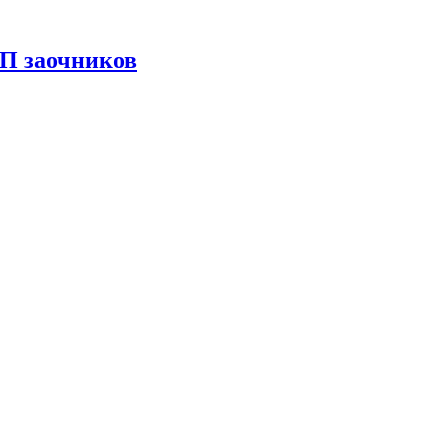
УП заочников