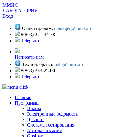
ММИС
ЛАБОРАТОРИЯ
Вход
Отдел продаж:
manager@mmis.ru
8(863) 221-34-78
Telegram
Написать нам
Техподдержка:
help@mmis.ru
8(863) 333-25-00
Telegram
Главная
Программы
Планы
Электронные ведомости
Деканат
Система тестирования
Авторасписание
GosInsp