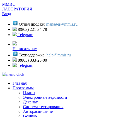
ММИС
ЛАБОРАТОРИЯ
Вход
Отдел продаж:
manager@mmis.ru
8(863) 221-34-78
Telegram
Написать нам
Техподдержка:
help@mmis.ru
8(863) 333-25-00
Telegram
Главная
Программы
Планы
Электронные ведомости
Деканат
Система тестирования
Авторасписание
GosInsp