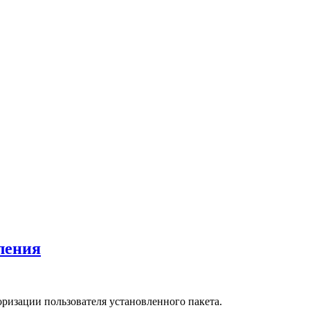
ления
оризации пользователя установленного пакета.