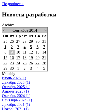
Подробнее »
Новости разработки
Archive
<
Сентябрь 2014
>
Пн
Вт
Ср
Чт
Пт
Сб
Вс
25
26
27
28
29
30
31
1
2
3
4
5
6
7
8
9
10
11
12
13
14
15
16
17
18
19
20
21
22
23
24
25
26
27
28
29
30
1
2
3
4
5
Monthly
Июнь 2026 (1)
Декабрь 2025 (1)
Октябрь 2025 (1)
Апрель 2025 (1)
Октябрь 2024 (1)
Сентябрь 2024 (1)
Декабрь 2021 (1)
Ноябрь 2021 (1)