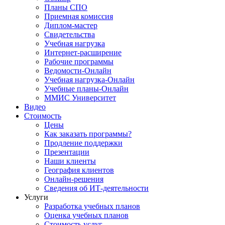
Планы СПО
Приемная комиссия
Диплом-мастер
Свидетельства
Учебная нагрузка
Интернет-расширение
Рабочие программы
Ведомости-Онлайн
Учебная нагрузка-Онлайн
Учебные планы-Онлайн
ММИС Университет
Видео
Стоимость
Цены
Как заказать программы?
Продление поддержки
Презентации
Наши клиенты
География клиентов
Онлайн-решения
Сведения об ИТ-деятельности
Услуги
Разработка учебных планов
Оценка учебных планов
Стоимость услуг