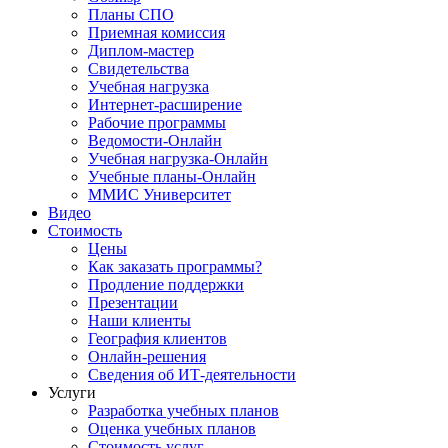
Планы СПО
Приемная комиссия
Диплом-мастер
Свидетельства
Учебная нагрузка
Интернет-расширение
Рабочие программы
Ведомости-Онлайн
Учебная нагрузка-Онлайн
Учебные планы-Онлайн
ММИС Университет
Видео
Стоимость
Цены
Как заказать программы?
Продление поддержки
Презентации
Наши клиенты
География клиентов
Онлайн-решения
Сведения об ИТ-деятельности
Услуги
Разработка учебных планов
Оценка учебных планов
Стоимость услуг