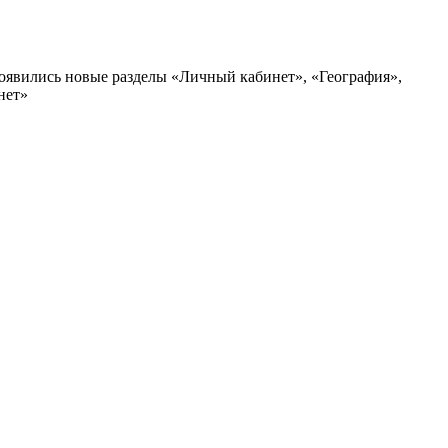
появились новые разделы «Личный кабинет», «География»,
нет»