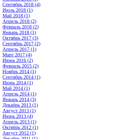
Сентябрь 2018 (4)
Июль 2018 (1)
Май 2018 (1)
Апрель 2018 (2)
Февраль 2018 (2)
Январь 2018 (1)
Октябрь 2017 (3)
Сентябрь 2017 (2)
Апрель 2017 (1)
Март 2017 (4)
Июнь 2016 (2)
Февраль 2015 (2)
Ноябрь 2014 (1)
Сентябрь 2014 (1)
Июнь 2014 (1)
Май 2014 (1)
Апрель 2014 (1)
Январь 2014 (3)
Декабрь 2013 (1)
Август 2013 (1)
Июнь 2013 (4)
Апрель 2013 (1)
Октябрь 2012 (1)
Август 2012 (1)
Декабрь 2011 (1)