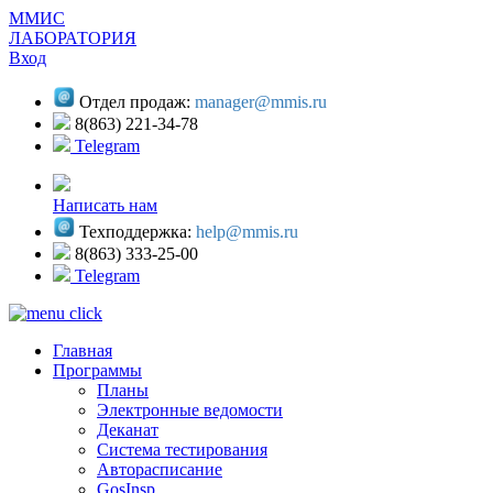
ММИС
ЛАБОРАТОРИЯ
Вход
Отдел продаж:
manager@mmis.ru
8(863) 221-34-78
Telegram
Написать нам
Техподдержка:
help@mmis.ru
8(863) 333-25-00
Telegram
Главная
Программы
Планы
Электронные ведомости
Деканат
Система тестирования
Авторасписание
GosInsp