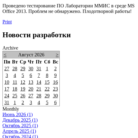
Проведено тестирование ПО Лаборатории ММИС в среде MS
Office 2013. Проблем не обнаружено. Плодотворной работы!
Print
Новости разработки
Archive
<
Август 2026
>
Пн
Вт
Ср
Чт
Пт
Сб
Вс
27
28
29
30
31
1
2
3
4
5
6
7
8
9
10
11
12
13
14
15
16
17
18
19
20
21
22
23
24
25
26
27
28
29
30
31
1
2
3
4
5
6
Monthly
Июнь 2026 (1)
Декабрь 2025 (1)
Октябрь 2025 (1)
Апрель 2025 (1)
Октябрь 2024 (1)