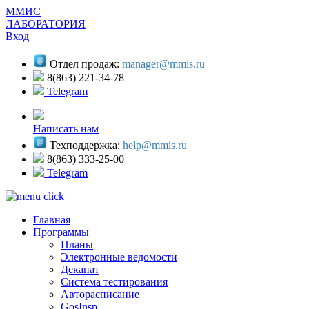
ММИС
ЛАБОРАТОРИЯ
Вход
Отдел продаж:
manager@mmis.ru
8(863) 221-34-78
Telegram
Написать нам
Техподдержка:
help@mmis.ru
8(863) 333-25-00
Telegram
Главная
Программы
Планы
Электронные ведомости
Деканат
Система тестирования
Авторасписание
GosInsp