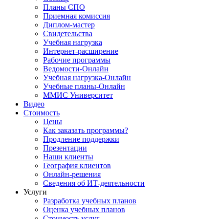
Планы СПО
Приемная комиссия
Диплом-мастер
Свидетельства
Учебная нагрузка
Интернет-расширение
Рабочие программы
Ведомости-Онлайн
Учебная нагрузка-Онлайн
Учебные планы-Онлайн
ММИС Университет
Видео
Стоимость
Цены
Как заказать программы?
Продление поддержки
Презентации
Наши клиенты
География клиентов
Онлайн-решения
Сведения об ИТ-деятельности
Услуги
Разработка учебных планов
Оценка учебных планов
Стоимость услуг