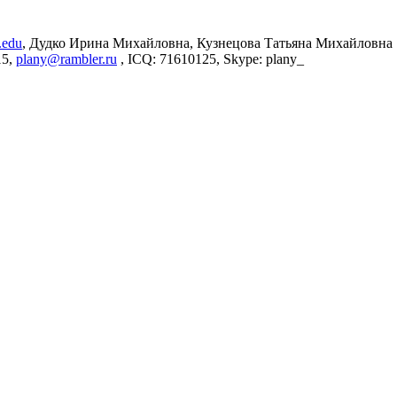
.edu
, Дудко Ирина Михайловна, Кузнецова Татьяна Михайловна
15,
plany@rambler.ru
, ICQ: 71610125, Skype: plany_