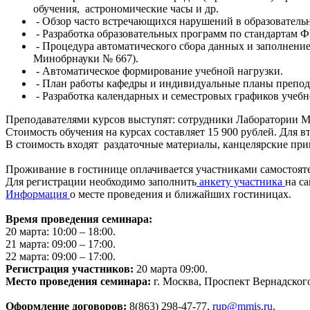
обучения, астрономические часы и др.
-
Обзор часто встречающихся нарушений в образовател
-
Разработка образовательных программ по стандартам 
-
Процедура автоматического сбора данных и заполнение
Минобрнауки № 667).
-
Автоматическое формирование учебной нагрузки.
-
План работы кафедры и индивидуальные планы препод
-
Разработка календарных и семестровых графиков учебн
Преподавателями курсов выступят: сотрудники Лаборатории
Стоимость обучения на курсах составляет 15 900 рублей. Для вт
В стоимость входят раздаточные материалы, канцелярские при
Проживание в гостинице оплачивается участниками самостоят
Для регистрации необходимо заполнить
анкету участника
на с
Информация
о месте проведения и ближайших гостиницах.
Время проведения семинара:
20 марта: 10:00 – 18:00.
21 марта: 09:00 – 17:00.
22 марта: 09:00 – 17:00.
Регистрация участников:
20 марта 09:00.
Место проведения семинара:
г. Москва, Проспект Вернадского
Оформление договоров:
8(863) 298-47-77,
rup@mmis.ru
,