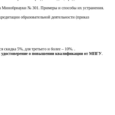
а Минобрнауки № 301. Примеры и способы их устранения.
кредитации образовательной деятельности (приказ
 скидка 5%, для третьего и более – 10%. .
я
удостоверение о повышении квалификации от МПГУ
.