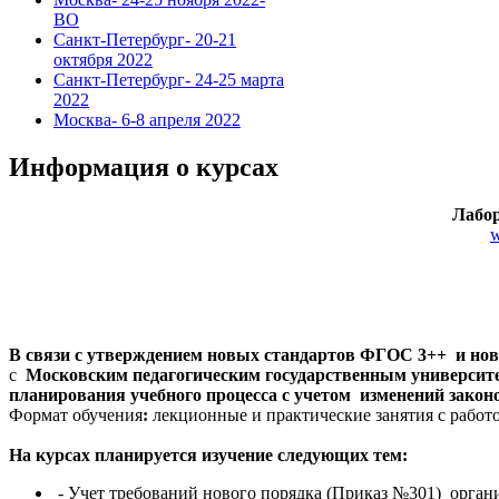
ВО
Санкт-Петербург- 20-21
октября 2022
Санкт-Петербург- 24-25 марта
2022
Москва- 6-8 апреля 2022
Информация о курсах
Лабо
В связи с утверждением новых стандартов ФГОС 3++
и нов
с
Московским педагогическим государственным универси
планирования учебного процесса
с учетом изменений закон
Формат обучения
:
лекционные и практические занятия с работ
На курсах планируется изучение следующих тем:
- Учет требований нового порядка (Приказ №301) органи