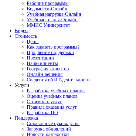
Рабочие программы
Ведомости-Онлайн
Учебная нагрузка-Онлайн
Учебные планы-Онлайн
ММИС Университет
Видео
Стоимость
Цены
Как заказать программы?
Продление поддержки
Презентации
Наши клиенты
География клиентов
Онлайн-решения
Сведения об ИТ-деятельности
Услуги
Разработка учебных планов
Оценка учебных планов
Стоимость услуг
Правила оказания услуг
Разработка ПО
Поддержка
Справочные руководства
Загрузка обновлений
Новости разработки