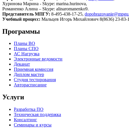
Хуринова Марина - Skype: marina.hurinova,
Романенко Алина – Skype: alinaromanenko9.
Представитель МПГУ:
8-495-438-17-25,
dopobrazovanie@mpgu
Учебный процесс:
Мальцев Игорь Михайлович 8(8636) 23-83-
Программы
Планы ВО
Планы СПО
АС Нагрузка
Электронные ведомости
Деканат
Приемная комиссия
Диплом мастер
Студия тестирования
Авторасписание
Услуги
Разработка ПО
Техническая поддержка
Консалтинг
Семинары и курсы