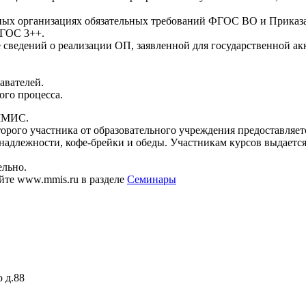
ьных организациях обязательных требований ФГОС ВО и Приказ
ФГОС 3++.
 сведений о реализации ОП, заявленной для государственной ак
авателей.
ого процесса.
 ММИС.
орого участника от образовательного учреждения предоставляется
надлежности, кофе-брейки и обеды. Участникам курсов выдаетс
ельно.
айте www.mmis.ru в разделе
Семинары
 д.88