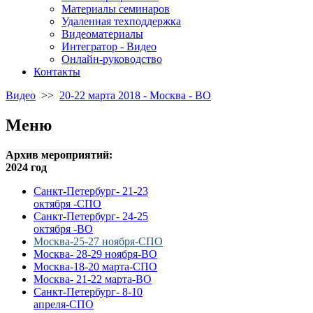
Материалы семинаров
Удаленная техподдержка
Видеоматериалы
Интегратор - Видео
Онлайн-руководство
Контакты
Видео
>>
20-22 марта 2018 - Москва - ВО
Меню
Архив мероприятий:
2024 год
Санкт-Петербург- 21-23
октября -СПО
Санкт-Петербург- 24-25
октября -ВО
Москва-25-27 ноября-СПО
Москва- 28-29 ноября-ВО
Москва-18-20 марта-СПО
Москва- 21-22 марта-ВО
Санкт-Петербург- 8-10
апреля-СПО