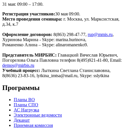
31 мая: 09:00 – 17:00.
Регистрация участников:
30 мая 09:00.
Место проведения семинара:
г. Москва, ул. Марксистская,
д.34, к.7
Оформление договоров:
8(863) 298-47-77,
rup@mmis.ru
,
Хуринова Марина - Skype: marina.hurinova,
Романенко Алина – Skype: alinaromanenko9.
Представитель МИРБИС:
Главацкий Вячеслав Юрьевич,
Погорелова Ольга Павловна телефон 8(495)921-41-80, Email:
demos@mirbis.ru
Учебный процесс:
Лыткина Светлана Станиславовна,
8(8636) 23-83-16, lytkina_imtsa@mail.ru, Skype: sslytkina
Программы
Планы ВО
Планы СПО
АС Нагрузка
Электронные ведомости
Деканат
Приемная комиссия