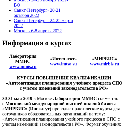
ВО
Санкт-Петербург- 20-21
октября 2022
Санкт-Петербург- 24-25 марта
2022
Москва- 6-8 апреля 2022
Информация о курсах
Лаборатория
«Интеллект»
«МИРБИС»
ММИС
www.imtsa.su
www.mirbis.ru
www.mmis.ru
КУРСЫ ПОВЫШЕНИЯ КВАЛИФИКАЦИИ
«Автоматизация планирования учебного процесса СПО
с учетом изменений законодательства РФ»
30-31 мая 2019
в Москве
Лаборатория ММИС
совместно
c
Московской международной высшей школой бизнеса
«МИРБИС» (Институт)
проводит практические курсы для
сотрудников образовательных организаций на тему:
«Автоматизация планирования учебного процесса в СПО с
учетом изменений законодательства РФ». Формат обучения: