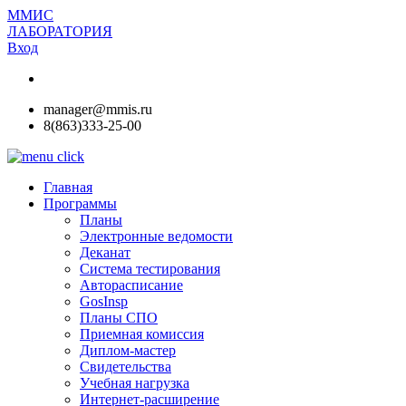
ММИС
ЛАБОРАТОРИЯ
Вход
manager@mmis.ru
8(863)333-25-00
Главная
Программы
Планы
Электронные ведомости
Деканат
Система тестирования
Авторасписание
GosInsp
Планы СПО
Приемная комиссия
Диплом-мастер
Свидетельства
Учебная нагрузка
Интернет-расширение