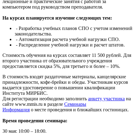
лекционные и практические занятия с работой за
компьютером под руководством преподавателя.
На курсах планируется изучение следующих тем:
- Разработка учебных планов СПО с учетом изменений
законодательства.
- Автоматизация расчета учебной нагрузки СПО.
- Распределение учебной нагрузки и расчет штатов.
Стоимость обучения на курсах составляет 11 500 рублей. Для
второго участника от образовательного учреждения
предоставляется скидка 5%, для третьего и более – 10%.
В стоимость входят раздаточные материалы, канцелярские
принадлежности, кофе-брейки и обеды. Участникам курсов
выдается удостоверение о повышении квалификации
Института МИРБИС.
Для регистрации необходимо заполнить
анкету участника
на
сайте www.mmis.ru в разделе
Семинары
Информация
о месте проведения и ближайших гостиницах.
Время проведения семинара:
30 мая: 10:00 – 18:00.