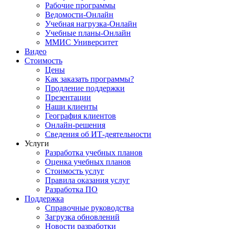
Рабочие программы
Ведомости-Онлайн
Учебная нагрузка-Онлайн
Учебные планы-Онлайн
ММИС Университет
Видео
Стоимость
Цены
Как заказать программы?
Продление поддержки
Презентации
Наши клиенты
География клиентов
Онлайн-решения
Сведения об ИТ-деятельности
Услуги
Разработка учебных планов
Оценка учебных планов
Стоимость услуг
Правила оказания услуг
Разработка ПО
Поддержка
Справочные руководства
Загрузка обновлений
Новости разработки