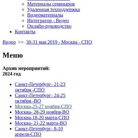
Материалы семинаров
Удаленная техподдержка
Видеоматериалы
Интегратор - Видео
Онлайн-руководство
Контакты
Видео
>>
30-31 мая 2019 - Москва - СПО
Меню
Архив мероприятий:
2024 год
Санкт-Петербург- 21-23
октября -СПО
Санкт-Петербург- 24-25
октября -ВО
Москва-25-27 ноября-СПО
Москва- 28-29 ноября-ВО
Москва-18-20 марта-СПО
Москва- 21-22 марта-ВО
Санкт-Петербург- 8-10
апреля-СПО