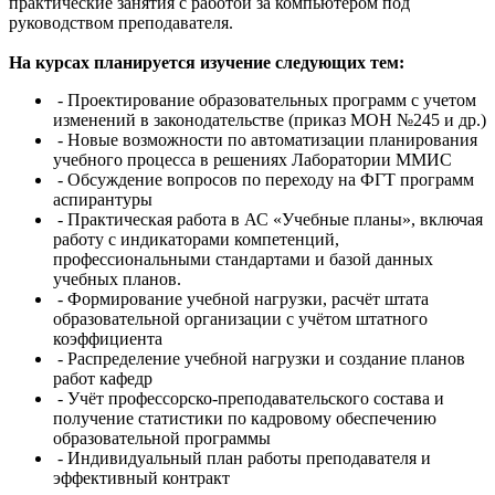
практические занятия с работой за компьютером под
руководством преподавателя.
На курсах планируется изучение следующих тем:
- Проектирование образовательных программ с учетом
изменений в законодательстве (приказ МОН №245 и др.)
-
Новые возможности по автоматизации планирования
учебного процесса в решениях Лаборатории ММИС
-
Обсуждение вопросов по переходу на ФГТ программ
аспирантуры
-
Практическая работа в АС «Учебные планы», включая
работу с индикаторами компетенций,
профессиональными стандартами и базой данных
учебных планов.
-
Формирование учебной нагрузки, расчёт штата
образовательной организации с учётом штатного
коэффициента
-
Распределение учебной нагрузки и создание планов
работ кафедр
-
Учёт профессорско-преподавательского состава и
получение статистики по кадровому обеспечению
образовательной программы
-
Индивидуальный план работы преподавателя и
эффективный контракт