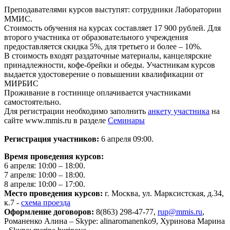
Преподавателями курсов выступят: сотрудники Лаборатории
ММИС.
Стоимость обучения на курсах составляет 17 900 рублей. Для
второго участника от образовательного учреждения
предоставляется скидка 5%, для третьего и более – 10%.
В стоимость входят раздаточные материалы, канцелярские
принадлежности, кофе-брейки и обеды. Участникам курсов
выдается удостоверение о повышении квалификации от
МИРБИС
Проживание в гостинице оплачивается участниками
самостоятельно.
Для регистрации необходимо заполнить
анкету участника
на
сайте www.mmis.ru в разделе
Семинары
Регистрация участников:
6 апреля 09:00.
Время проведения курсов:
6 апреля: 10:00 – 18:00.
7 апреля: 10:00 – 18:00.
8 апреля: 10:00 – 17:00.
Место проведения курсов:
г. Москва, ул. Марксистская, д.34,
к.7 -
схема проезда
Оформление договоров:
8(863) 298-47-77,
rup@mmis.ru
,
Романенко Алина – Skype: alinaromanenko9,
Хуринова Марина