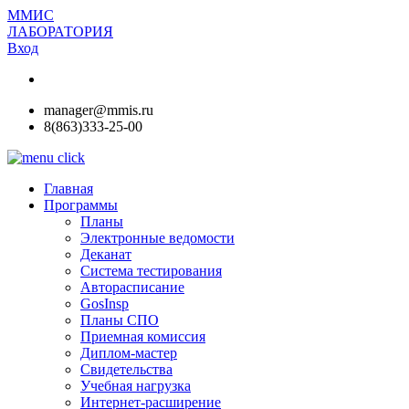
ММИС
ЛАБОРАТОРИЯ
Вход
manager@mmis.ru
8(863)333-25-00
Главная
Программы
Планы
Электронные ведомости
Деканат
Система тестирования
Авторасписание
GosInsp
Планы СПО
Приемная комиссия
Диплом-мастер
Свидетельства
Учебная нагрузка
Интернет-расширение