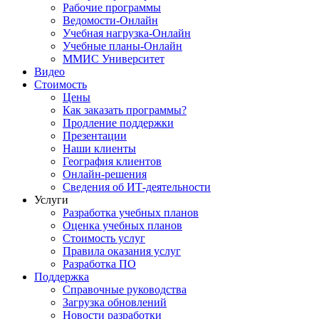
Рабочие программы
Ведомости-Онлайн
Учебная нагрузка-Онлайн
Учебные планы-Онлайн
ММИС Университет
Видео
Стоимость
Цены
Как заказать программы?
Продление поддержки
Презентации
Наши клиенты
География клиентов
Онлайн-решения
Сведения об ИТ-деятельности
Услуги
Разработка учебных планов
Оценка учебных планов
Стоимость услуг
Правила оказания услуг
Разработка ПО
Поддержка
Справочные руководства
Загрузка обновлений
Новости разработки