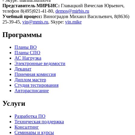
- Skype: marina.hurinova
Представитель МИРБИС:
Главацкий Вячеслав Юрьевич,
телефон 8(495)921-41-80,
demos@mirbis.ru
Учебный процесс:
Виноградов Михаил Васильевич, 8(8636)
25-39-45,
vin@mmis.ru
, Skype:
vin.mike
Программы
Планы ВО
Планы СПО
АС Нагрузка
Электронные ведомости
Деканат
Приемная комиссия
Диплом мастер
Студия тестирования
Авторасписание
Услуги
Разработка ПО
Техническая поддержка
Консалтинг
Семинары и курсы