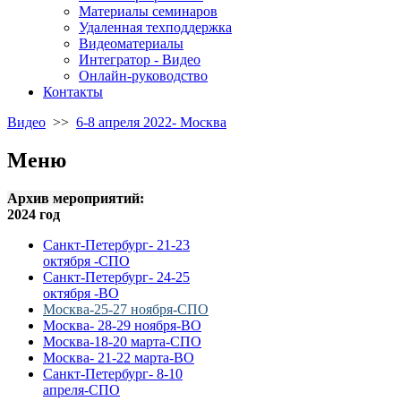
Материалы семинаров
Удаленная техподдержка
Видеоматериалы
Интегратор - Видео
Онлайн-руководство
Контакты
Видео
>>
6-8 апреля 2022- Москва
Меню
Архив мероприятий:
2024 год
Санкт-Петербург- 21-23
октября -СПО
Санкт-Петербург- 24-25
октября -ВО
Москва-25-27 ноября-СПО
Москва- 28-29 ноября-ВО
Москва-18-20 марта-СПО
Москва- 21-22 марта-ВО
Санкт-Петербург- 8-10
апреля-СПО