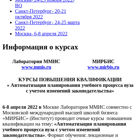
ВО
Санкт-Петербург- 20-21
октября 2022
Санкт-Петербург- 24-25 марта
2022
Москва- 6-8 апреля 2022
Информация о курсах
Лаборатория ММИС
МИРБИС
www.mmis.ru
www.mirbis.ru
КУРСЫ ПОВЫШЕНИЯ КВАЛИФИКАЦИИ
« Автоматизация планирования учебного процесса вуза
с учетом изменений законодательства»
6-8 апреля 2022 в
Москве Лаборатория ММИС совместно с
Московской международной высшей школой бизнеса
«МИРБИС» (Институт) проводит очные курсы повышения
квалификации на тему:
«Автоматизация планирования
учебного процесса вуза с учетом изменений
законодательства»
. Формат обучения: лекционные и