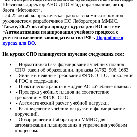
Шевченко, директор АНО ДПО «Гид образования», автор
блога «Методист».
- 24-25 октября: практическая работа за компьютером под
руководством разработчиков ПО Лаборатории ММИС.
Также, 26-27 октября пройдут курсы для ВО по теме
«Автоматизация планирования учебного процесса с
учетом изменений законодательства РФ».
Подробнее о
курсах для ВО
.
На курсах СПО планируется изучение следующих тем:
- Нормативная база формирования учебных планов
СПО: закон об образовании, приказы №762, 906, 1663.
-
Явные и неявные требования ФГОС СПО, поколения
ФГОС и содержание.
-
Практическая работа в модуле АС «Учебные планы».
-
Проверка учебных планов на соответствие
требованиям ФГОС СПО.
-
Автоматический расчет учебной нагрузки.
-
Распределение учебной нагрузки и формирование
поручений.
-
Обзор решений Лаборатории ММИС для
автоматизации планирования и управления учебным
процессом.