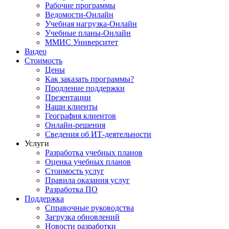
Рабочие программы
Ведомости-Онлайн
Учебная нагрузка-Онлайн
Учебные планы-Онлайн
ММИС Университет
Видео
Стоимость
Цены
Как заказать программы?
Продление поддержки
Презентации
Наши клиенты
География клиентов
Онлайн-решения
Сведения об ИТ-деятельности
Услуги
Разработка учебных планов
Оценка учебных планов
Стоимость услуг
Правила оказания услуг
Разработка ПО
Поддержка
Справочные руководства
Загрузка обновлений
Новости разработки