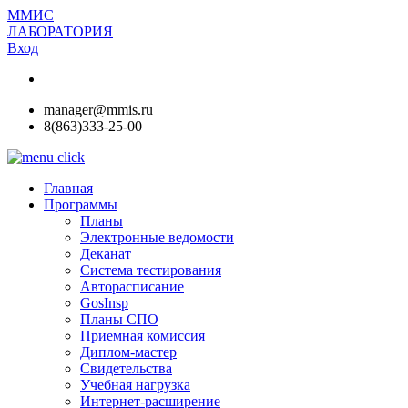
ММИС
ЛАБОРАТОРИЯ
Вход
manager@mmis.ru
8(863)333-25-00
Главная
Программы
Планы
Электронные ведомости
Деканат
Система тестирования
Авторасписание
GosInsp
Планы СПО
Приемная комиссия
Диплом-мастер
Свидетельства
Учебная нагрузка
Интернет-расширение