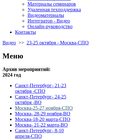
Материалы семинаров
Удаленная техподдержка
Видеоматериалы
Интегратор - Видео
Онлайн-руководство
Контакты
Видео
>>
23-25 октября - Москва-СПО
Меню
Архив мероприятий:
2024 год
Санкт-Петербург- 21-23
октября -СПО
Санкт-Петербург- 24-25
октября -ВО
Москва-25-27 ноября-СПО
Москва- 28-29 ноября-ВО
Москва-18-20 марта-СПО
Москва- 21-22 марта-ВО
Санкт-Петербург- 8-10
апреля-СПО